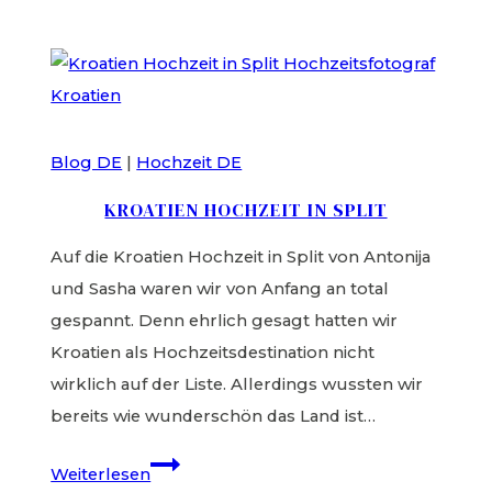
Session
Mallorca
–
Serra
de
Blog DE
|
Hochzeit DE
Tramuntana
KROATIEN HOCHZEIT IN SPLIT
Auf die Kroatien Hochzeit in Split von Antonija
und Sasha waren wir von Anfang an total
gespannt. Denn ehrlich gesagt hatten wir
Kroatien als Hochzeitsdestination nicht
wirklich auf der Liste. Allerdings wussten wir
bereits wie wunderschön das Land ist…
Kroatien
Weiterlesen