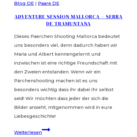
Blog DE
|
Paare DE
ADVENTURE SESSION MALLORCA – SERRA
DE TRAMUNTANA
Dieses Paerchen Shooting Mallorca bedeutet
uns besonders viel, denn dadurch haben wir
Maria und Albert kennengelernt und
inzwischen ist eine richtige Freundschaft mit
den Zweien entstanden. Wenn wir ein
Pärchenshooting machen ist es uns
besonders wichtig dass ihr dabei Ihr selbst
seid! Wir möchten dass jeder der sich die
Bilder ansieht, mitgenommen wird in eure
Liebesgeschichte!
Adventure
Weiterlesen