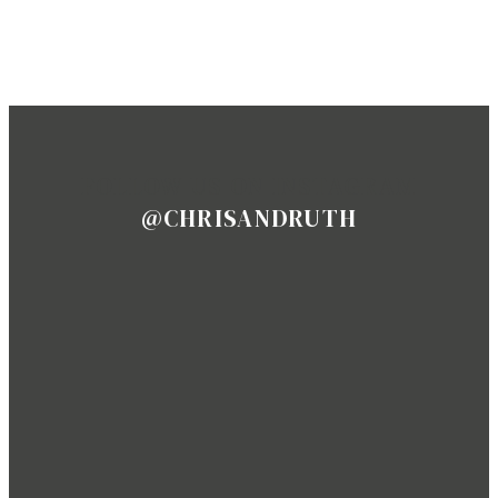
Amsterdam
FOLLOW US ON INSTAGRAM
@CHRISANDRUTH