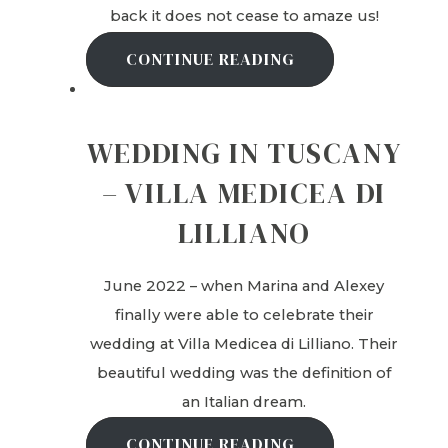
back it does not cease to amaze us!
CONTINUE READING
WEDDING IN TUSCANY
– VILLA MEDICEA DI
LILLIANO
June 2022 – when Marina and Alexey
finally were able to celebrate their
wedding at Villa Medicea di Lilliano. Their
beautiful wedding was the definition of
an Italian dream.
CONTINUE READING