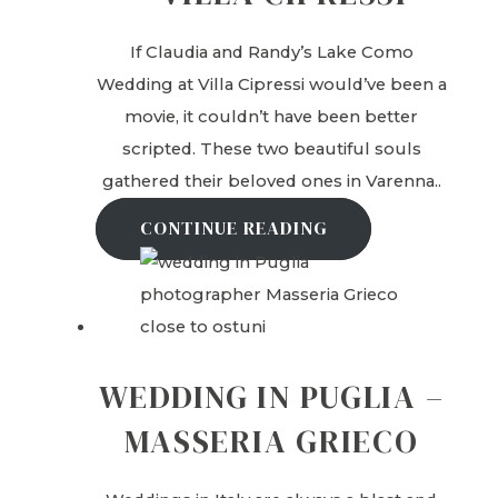
If Claudia and Randy’s Lake Como
Wedding at Villa Cipressi would’ve been a
movie, it couldn’t have been better
scripted. These two beautiful souls
gathered their beloved ones in Varenna..
CONTINUE READING
WEDDING IN PUGLIA –
MASSERIA GRIECO