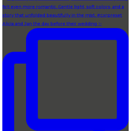
Alicia and Jan the day before their wedding ✨