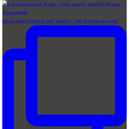
An August evening well spent ✨ riding bikes around