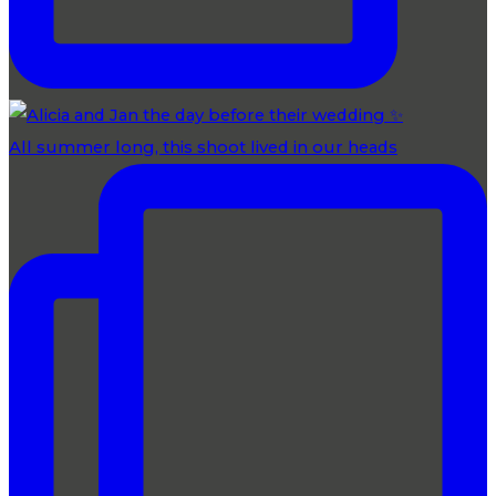
All summer long, this shoot lived in our heads