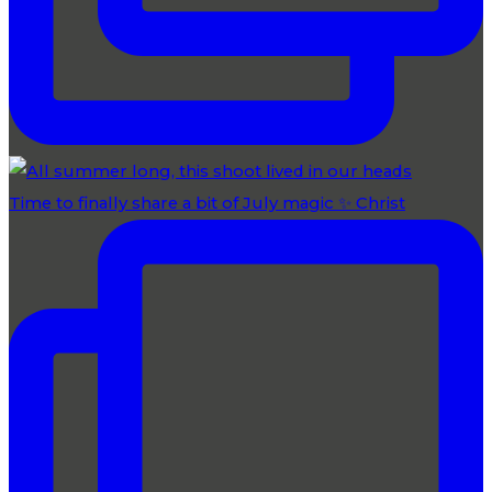
Time to finally share a bit of July magic ✨ Christ