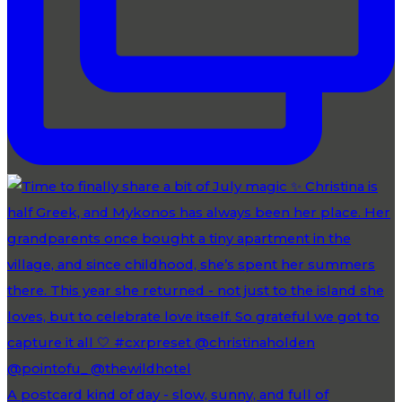
A postcard kind of day - slow, sunny, and full of