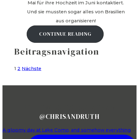
Mai für ihre Hochzeit im Juni kontaktiert.
Und sie mussten sogar alles von Brasilien
aus organisieren!
CONTINUE READING
Beitragsnavigation
1
2
Nächste
FOLLOW US ON INSTAGRAM
@CHRISANDRUTH
A gloomy day at Lake Como, and somehow everything