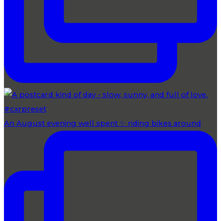
An August evening well spent ✨ riding bikes around