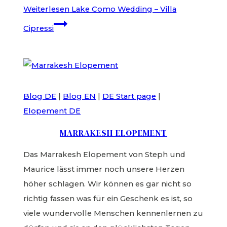
Weiterlesen
Lake Como Wedding – Villa
Cipressi
Blog DE
|
Blog EN
|
DE Start page
|
Elopement DE
MARRAKESH ELOPEMENT
Das Marrakesh Elopement von Steph und
Maurice lässt immer noch unsere Herzen
höher schlagen. Wir können es gar nicht so
richtig fassen was für ein Geschenk es ist, so
viele wundervolle Menschen kennenlernen zu