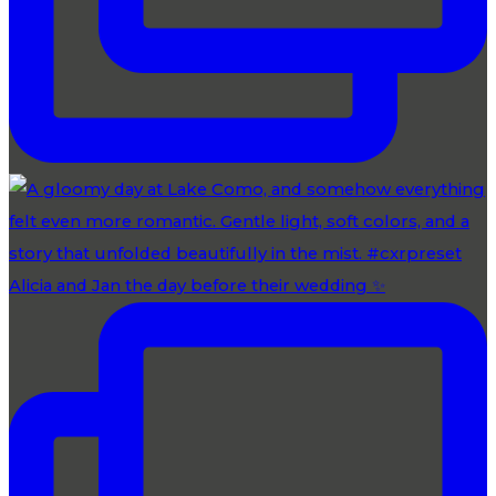
Alicia and Jan the day before their wedding ✨