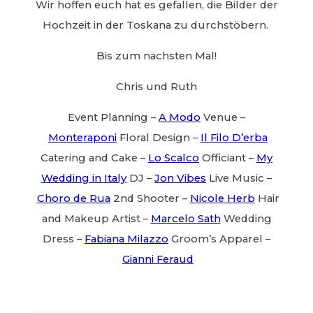
Wir hoffen euch hat es gefallen, die Bilder der
Hochzeit in der Toskana zu durchstöbern.
Bis zum nächsten Mal!
Chris und Ruth
Event Planning –
A Modo
Venue –
Monteraponi
Floral Design –
Il Filo D’erba
Catering and Cake –
Lo Scalco
Officiant –
My
Wedding in Italy
DJ –
Jon Vibes
Live Music –
Choro de Rua
2nd Shooter –
Nicole Herb
Hair
and Makeup Artist –
Marcelo Sath
Wedding
Dress –
Fabiana Milazzo
Groom’s Apparel –
Gianni Feraud