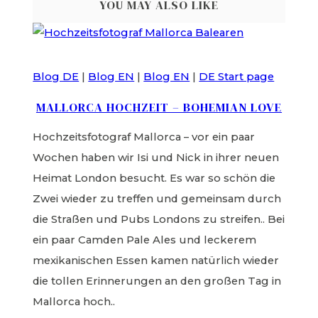
YOU MAY ALSO LIKE
Blog DE
|
Blog EN
|
Blog EN
|
DE Start page
MALLORCA HOCHZEIT – BOHEMIAN LOVE
Hochzeitsfotograf Mallorca – vor ein paar
Wochen haben wir Isi und Nick in ihrer neuen
Heimat London besucht. Es war so schön die
Zwei wieder zu treffen und gemeinsam durch
die Straßen und Pubs Londons zu streifen.. Bei
ein paar Camden Pale Ales und leckerem
mexikanischen Essen kamen natürlich wieder
die tollen Erinnerungen an den großen Tag in
Mallorca hoch..