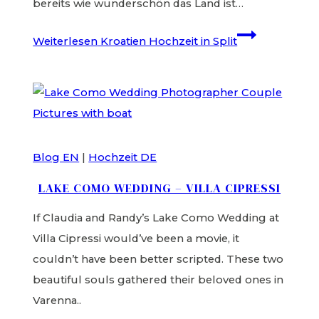
bereits wie wunderschön das Land ist…
Weiterlesen
Kroatien Hochzeit in Split
Blog EN
|
Hochzeit DE
LAKE COMO WEDDING – VILLA CIPRESSI
If Claudia and Randy’s Lake Como Wedding at
Villa Cipressi would’ve been a movie, it
couldn’t have been better scripted. These two
beautiful souls gathered their beloved ones in
Varenna..