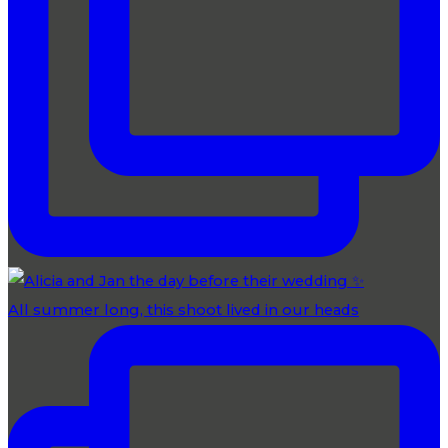
All summer long, this shoot lived in our heads