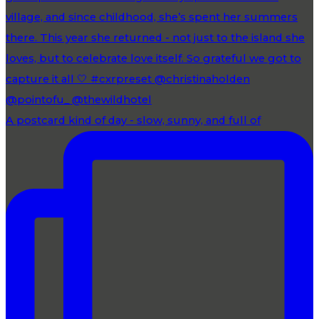
A postcard kind of day - slow, sunny, and full of