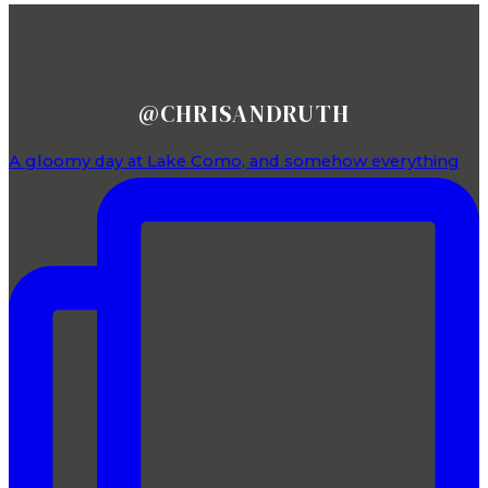
FOLLOW US ON INSTAGRAM
@CHRISANDRUTH
A gloomy day at Lake Como, and somehow everything