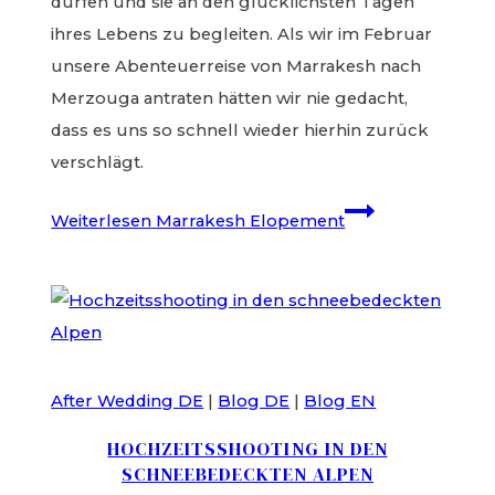
dürfen und sie an den glücklichsten Tagen
ihres Lebens zu begleiten. Als wir im Februar
unsere Abenteuerreise von Marrakesh nach
Merzouga antraten hätten wir nie gedacht,
dass es uns so schnell wieder hierhin zurück
verschlägt.
Weiterlesen
Marrakesh Elopement
After Wedding DE
|
Blog DE
|
Blog EN
HOCHZEITSSHOOTING IN DEN
SCHNEEBEDECKTEN ALPEN