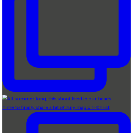
Time to finally share a bit of July magic ✨ Christ