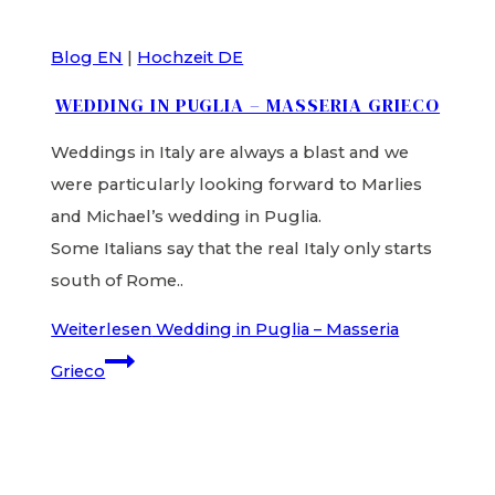
Blog EN
|
Hochzeit DE
WEDDING IN PUGLIA – MASSERIA GRIECO
Weddings in Italy are always a blast and we
were particularly looking forward to Marlies
and Michael’s wedding in Puglia.
Some Italians say that the real Italy only starts
south of Rome..
Weiterlesen
Wedding in Puglia – Masseria
Grieco