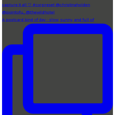
A postcard kind of day - slow, sunny, and full of