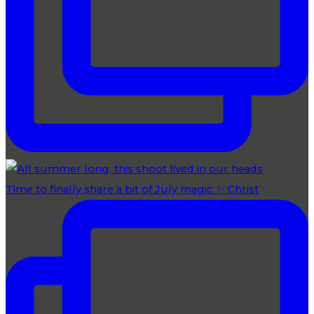
Time to finally share a bit of July magic ✨ Christ