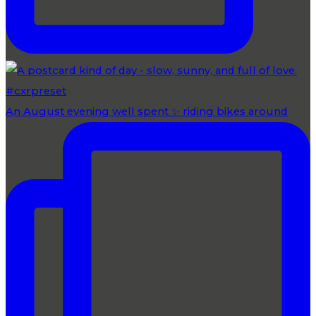
An August evening well spent ✨ riding bikes around