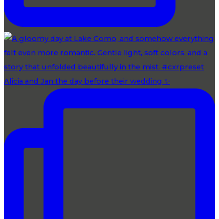
Alicia and Jan the day before their wedding ✨