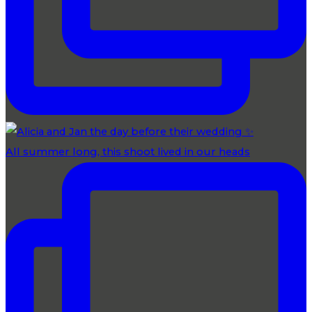
All summer long, this shoot lived in our heads