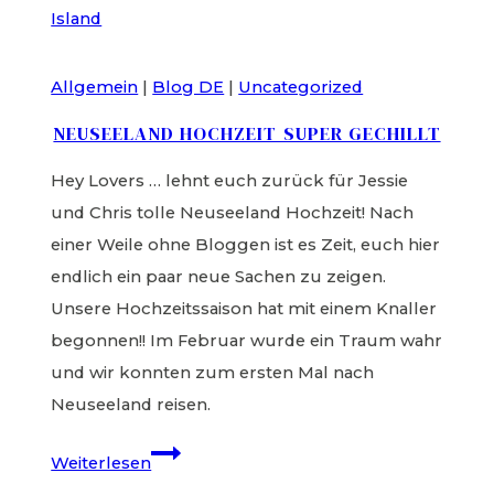
Italien
Allgemein
|
Blog DE
|
Uncategorized
NEUSEELAND HOCHZEIT SUPER GECHILLT
Hey Lovers … lehnt euch zurück für Jessie
und Chris tolle Neuseeland Hochzeit! Nach
einer Weile ohne Bloggen ist es Zeit, euch hier
endlich ein paar neue Sachen zu zeigen.
Unsere Hochzeitssaison hat mit einem Knaller
begonnen!! Im Februar wurde ein Traum wahr
und wir konnten zum ersten Mal nach
Neuseeland reisen.
Neuseeland
Weiterlesen
Hochzeit