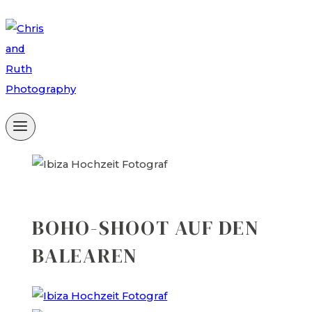
Zum
Inhalt
springen
BOHO-SHOOT AUF DEN
BALEAREN