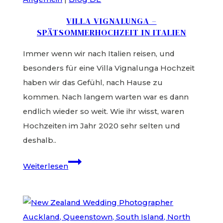
VILLA VIGNALUNGA –
SPÄTSOMMERHOCHZEIT IN ITALIEN
Immer wenn wir nach Italien reisen, und
besonders für eine Villa Vignalunga Hochzeit
haben wir das Gefühl, nach Hause zu
kommen. Nach langem warten war es dann
endlich wieder so weit. Wie ihr wisst, waren
Hochzeiten im Jahr 2020 sehr selten und
deshalb..
Villa
Weiterlesen
Vignalunga
–
Spätsommerhochzeit
in