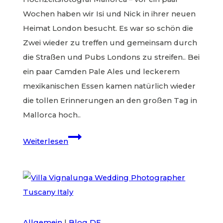
Wochen haben wir Isi und Nick in ihrer neuen
Heimat London besucht. Es war so schön die
Zwei wieder zu treffen und gemeinsam durch
die Straßen und Pubs Londons zu streifen.. Bei
ein paar Camden Pale Ales und leckerem
mexikanischen Essen kamen natürlich wieder
die tollen Erinnerungen an den großen Tag in
Mallorca hoch..
Mallorca
Weiterlesen
Hochzeit
–
Bohemian
Love
Allgemein
|
Blog DE