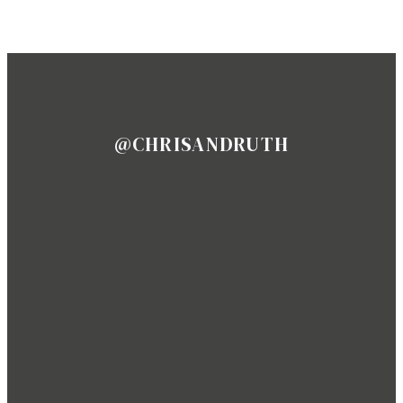
FOLLOW US ON INSTAGRAM
@CHRISANDRUTH