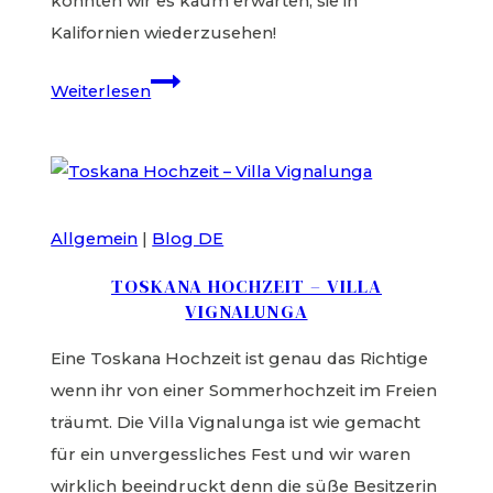
konnten wir es kaum erwarten, sie in
Kalifornien wiederzusehen!
Hochzeit
Weiterlesen
in
Palm
Springs
Allgemein
|
Blog DE
TOSKANA HOCHZEIT – VILLA
VIGNALUNGA
Eine Toskana Hochzeit ist genau das Richtige
wenn ihr von einer Sommerhochzeit im Freien
träumt. Die Villa Vignalunga ist wie gemacht
für ein unvergessliches Fest und wir waren
wirklich beeindruckt denn die süße Besitzerin