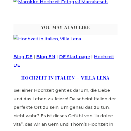
YOU MAY ALSO LIKE
Blog DE
|
Blog EN
|
DE Start page
|
Hochzeit
DE
HOCHZEIT IN ITALIEN – VILLA LENA
Bei einer Hochzeit geht es darum, die Liebe
und das Leben zu feiern! Da scheint Italien der
perfekte Ort zu sein, um genau das zu tun,
nicht wahr? Es ist dieses Gefühl von “la dolce
vita”, das wir an Gem und Thom’s Hochzeit in