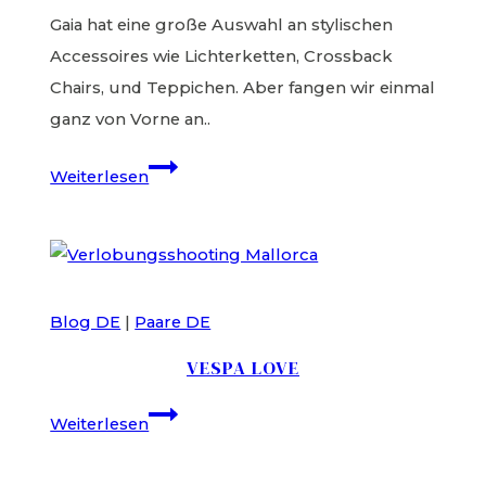
Gaia hat eine große Auswahl an stylischen
Accessoires wie Lichterketten, Crossback
Chairs, und Teppichen. Aber fangen wir einmal
ganz von Vorne an..
Toskana
Weiterlesen
Hochzeit
–
Villa
Vignalunga
Blog DE
|
Paare DE
VESPA LOVE
Vespa
Weiterlesen
Love