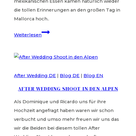
mexikanischen Essen kamen natürlich wieder
die tollen Erinnerungen an den großen Tag in
Mallorca hoch..
Mallorca
Weiterlesen
Hochzeit
–
Bohemian
Love
After Wedding DE
|
Blog DE
|
Blog EN
AFTER WEDDING SHOOT IN DEN ALPEN
Als Dominique und Ricardo uns für ihre
Hochzeit angefragt haben waren wir schon
verbucht und umso mehr freuen wir uns das
wir die Beiden bei diesem tollen After